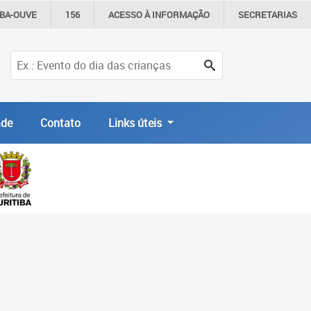
IBA-OUVE
156
ACESSO À
INFORMAÇÃO
SECRETARIAS
de
Contato
Links úteis