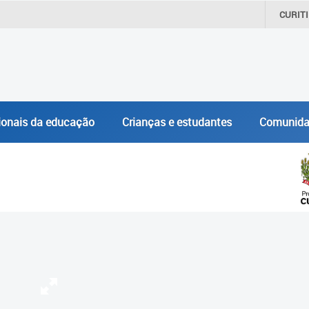
CURIT
ionais da educação
Crianças e estudantes
Comunida