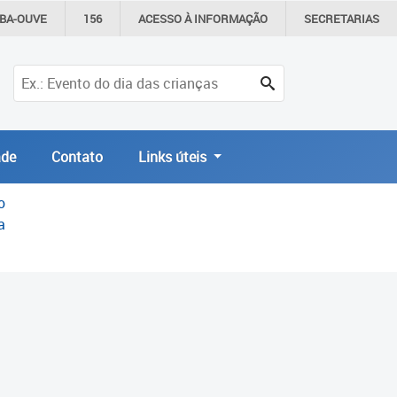
IBA-OUVE
156
ACESSO À
INFORMAÇÃO
SECRETARIAS
de
Contato
Links úteis