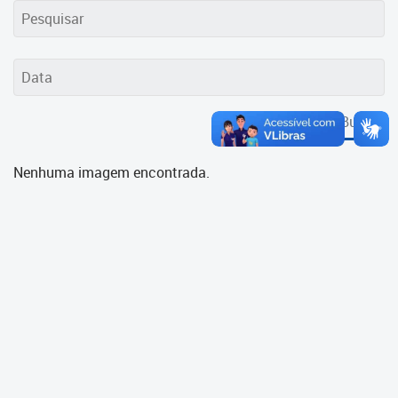
Cadastramento Escolar
Cadastro Online
Portal ICS Instituto Curitiba de
Saúde
Buscar
Portal Aprendere
Nenhuma imagem encontrada.
Portal do Servidor