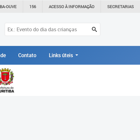
IBA-OUVE
156
ACESSO À
INFORMAÇÃO
SECRETARIAS
de
Contato
Links úteis