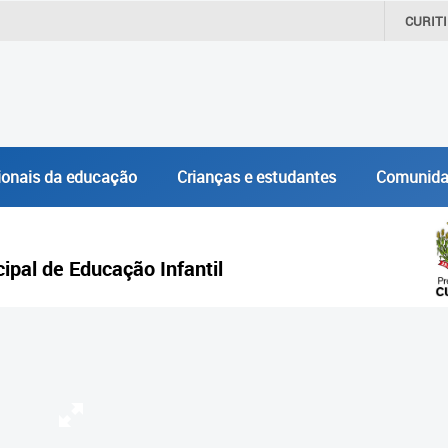
CURIT
ionais da educação
Crianças e estudantes
Comunida
pal de Educação Infantil