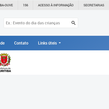
IBA-OUVE
156
ACESSO À
INFORMAÇÃO
SECRETARIAS
de
Contato
Links úteis