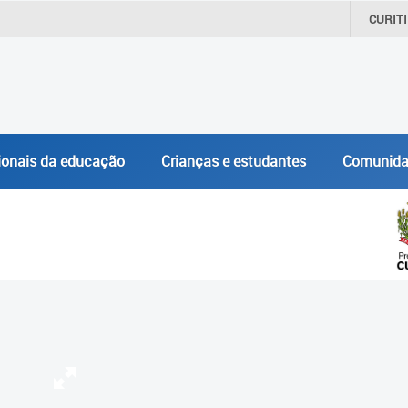
CURIT
ionais da educação
Crianças e estudantes
Comunida