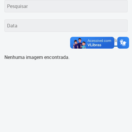
Cadastramento Escolar
Cadastro Online
Portal ICS Instituto Curitiba de
Saúde
Buscar
Portal Aprendere
Nenhuma imagem encontrada.
Portal do Servidor