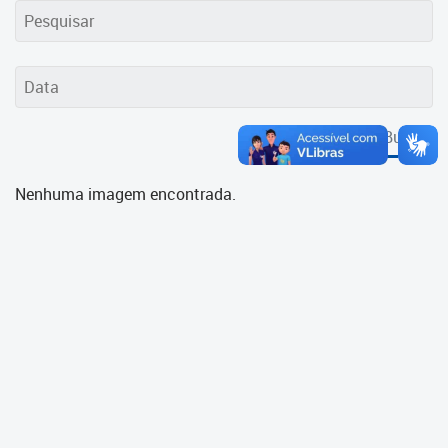
Cadastramento Escolar
Cadastro Online
Portal ICS Instituto Curitiba de
Saúde
Buscar
Portal Aprendere
Nenhuma imagem encontrada.
Portal do Servidor