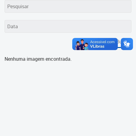
Cadastramento Escolar
Cadastro Online
Portal ICS Instituto Curitiba de
Saúde
Buscar
Portal Aprendere
Nenhuma imagem encontrada.
Portal do Servidor