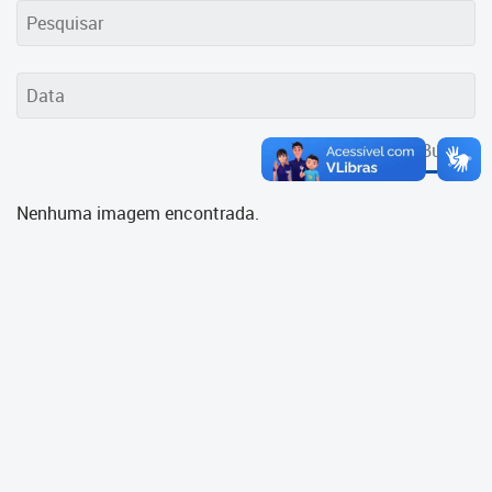
Cadastramento Escolar
Cadastro Online
Portal ICS Instituto Curitiba de
Saúde
Buscar
Portal Aprendere
Nenhuma imagem encontrada.
Portal do Servidor