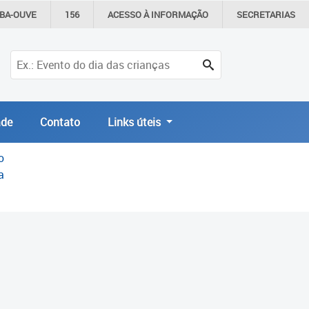
IBA-OUVE
156
ACESSO À
INFORMAÇÃO
SECRETARIAS
de
Contato
Links úteis