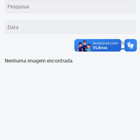
Cadastramento Escolar
Cadastro Online
Portal ICS Instituto Curitiba de
Saúde
Buscar
Portal Aprendere
Nenhuma imagem encontrada.
Portal do Servidor