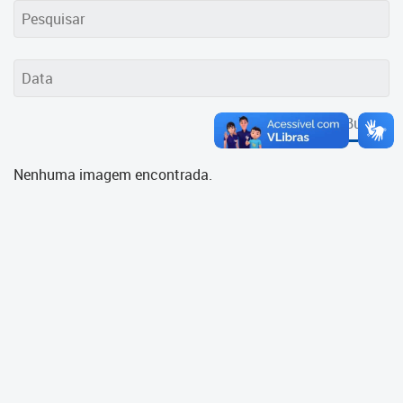
Cadastramento Escolar
Cadastro Online
Portal ICS Instituto Curitiba de
Saúde
Buscar
Portal Aprendere
Nenhuma imagem encontrada.
Portal do Servidor