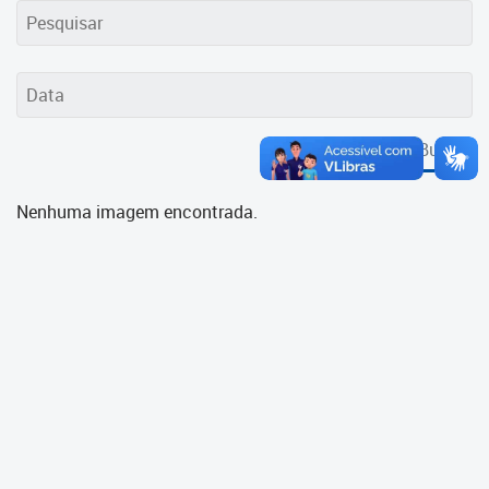
Cadastramento Escolar
Cadastro Online
Portal ICS Instituto Curitiba de
Saúde
Buscar
Portal Aprendere
Nenhuma imagem encontrada.
Portal do Servidor