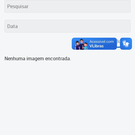
Cadastramento Escolar
Cadastro Online
Portal ICS Instituto Curitiba de
Saúde
Buscar
Portal Aprendere
Nenhuma imagem encontrada.
Portal do Servidor