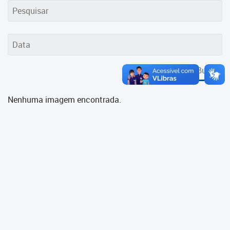
Cadastramento Escolar
Cadastro Online
Portal ICS Instituto Curitiba de
Saúde
Buscar
Portal Aprendere
Nenhuma imagem encontrada.
Portal do Servidor