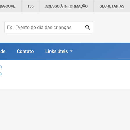
IBA-OUVE
156
ACESSO À
INFORMAÇÃO
SECRETARIAS
de
Contato
Links úteis