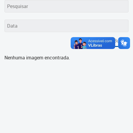
Cadastramento Escolar
Cadastro Online
Portal ICS Instituto Curitiba de
Saúde
Buscar
Portal Aprendere
Nenhuma imagem encontrada.
Portal do Servidor