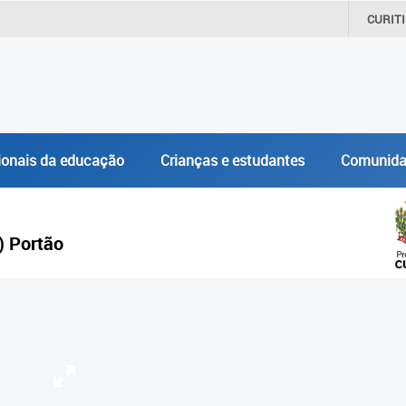
CURIT
ionais da educação
Crianças e estudantes
Comunida
) Portão