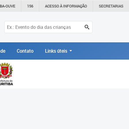
IBA-OUVE
156
ACESSO À
INFORMAÇÃO
SECRETARIAS
de
Contato
Links úteis