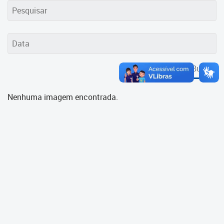
Cadastramento Escolar
Cadastro Online
Portal ICS Instituto Curitiba de
Saúde
Buscar
Portal Aprendere
Nenhuma imagem encontrada.
Portal do Servidor