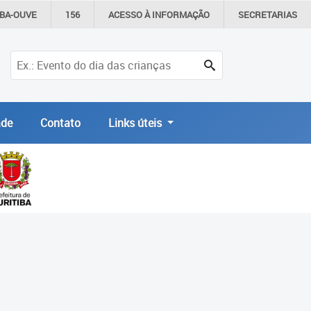
IBA-OUVE
156
ACESSO À
INFORMAÇÃO
SECRETARIAS
de
Contato
Links úteis