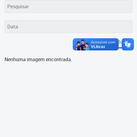
Cadastramento Escolar
Cadastro Online
Portal ICS Instituto Curitiba de
Saúde
Buscar
Portal Aprendere
Nenhuma imagem encontrada.
Portal do Servidor