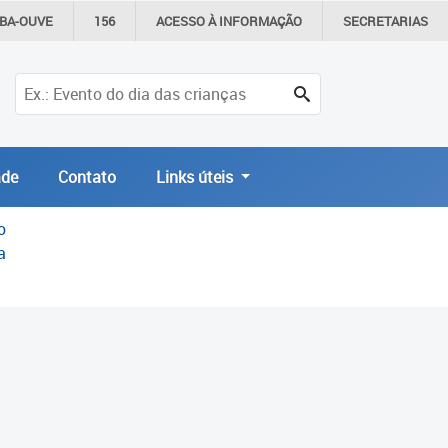
IBA-OUVE
156
ACESSO À
INFORMAÇÃO
SECRETARIAS
de
Contato
Links úteis