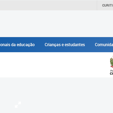
CURIT
ionais da educação
Crianças e estudantes
Comunida