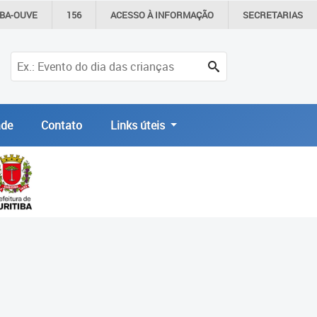
IBA-OUVE
156
ACESSO À
INFORMAÇÃO
SECRETARIAS
de
Contato
Links úteis