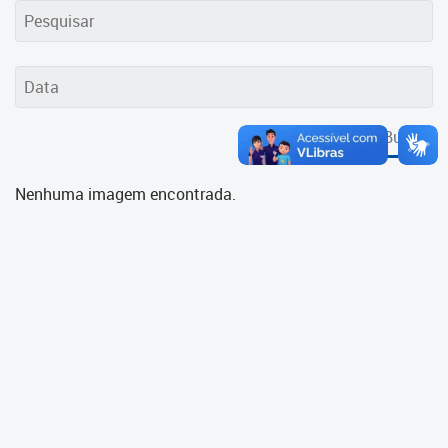
Cadastramento Escolar
Cadastro Online
Portal ICS Instituto Curitiba de
Saúde
Buscar
Portal Aprendere
Nenhuma imagem encontrada.
Portal do Servidor