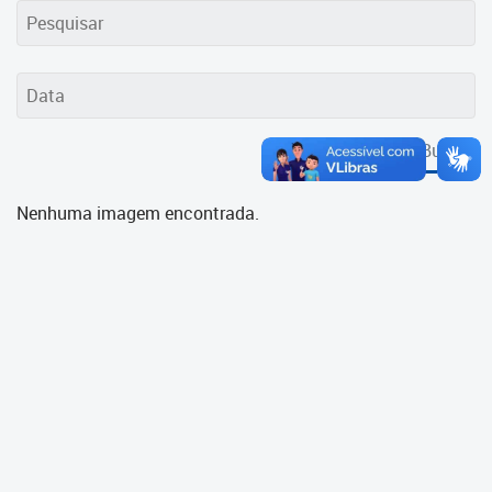
Cadastramento Escolar
Cadastro Online
Portal ICS Instituto Curitiba de
Saúde
Buscar
Portal Aprendere
Nenhuma imagem encontrada.
Portal do Servidor