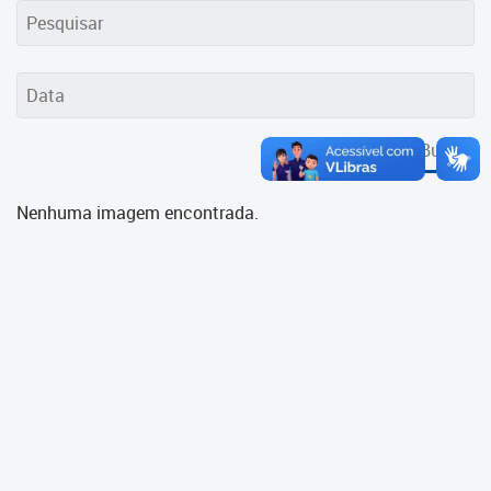
Cadastramento Escolar
Cadastro Online
Portal ICS Instituto Curitiba de
Saúde
Buscar
Portal Aprendere
Nenhuma imagem encontrada.
Portal do Servidor