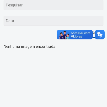
Cadastramento Escolar
Cadastro Online
Portal ICS Instituto Curitiba de
Saúde
Buscar
Portal Aprendere
Nenhuma imagem encontrada.
Portal do Servidor