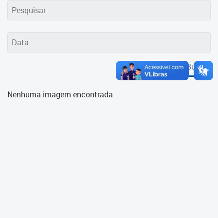
Cadastramento Escolar
Cadastro Online
Portal ICS Instituto Curitiba de
Saúde
Buscar
Portal Aprendere
Nenhuma imagem encontrada.
Portal do Servidor