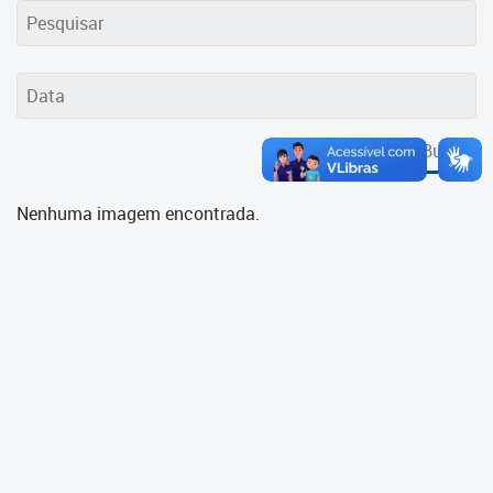
Cadastramento Escolar
Cadastro Online
Portal ICS Instituto Curitiba de
Saúde
Buscar
Portal Aprendere
Nenhuma imagem encontrada.
Portal do Servidor