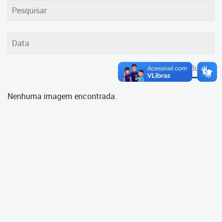
Cadastramento Escolar
Cadastro Online
Portal ICS Instituto Curitiba de
Saúde
Buscar
Portal Aprendere
Nenhuma imagem encontrada.
Portal do Servidor