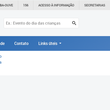
IBA-OUVE
156
ACESSO À
INFORMAÇÃO
SECRETARIAS
de
Contato
Links úteis