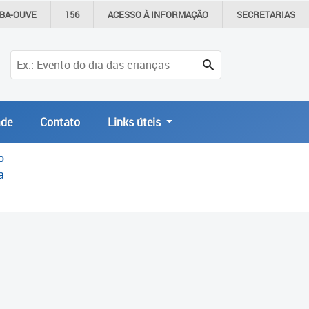
IBA-OUVE
156
ACESSO À
INFORMAÇÃO
SECRETARIAS
de
Contato
Links úteis