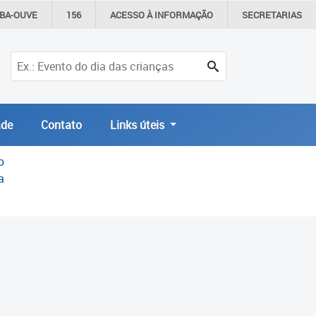
IBA-OUVE
156
ACESSO À
INFORMAÇÃO
SECRETARIAS
de
Contato
Links úteis