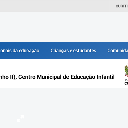
CURIT
ionais da educação
Crianças e estudantes
Comunida
inho II), Centro Municipal de Educação Infantil