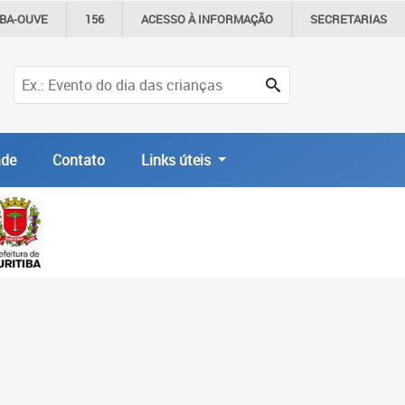
IBA-OUVE
156
ACESSO À
INFORMAÇÃO
SECRETARIAS
de
Contato
Links úteis