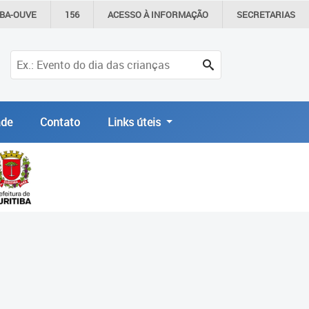
IBA-OUVE
156
ACESSO À
INFORMAÇÃO
SECRETARIAS
de
Contato
Links úteis