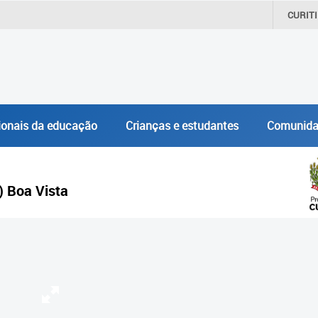
CURIT
ionais da educação
Crianças e estudantes
Comunida
) Boa Vista