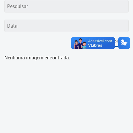
Cadastramento Escolar
Cadastro Online
Portal ICS Instituto Curitiba de
Saúde
Buscar
Portal Aprendere
Nenhuma imagem encontrada.
Portal do Servidor