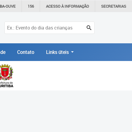
IBA-OUVE
156
ACESSO À
INFORMAÇÃO
SECRETARIAS
de
Contato
Links úteis