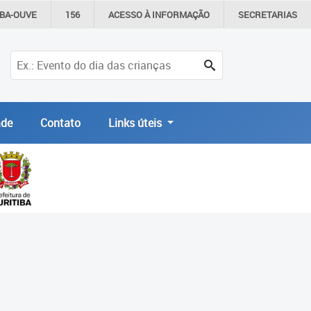
IBA-OUVE
156
ACESSO À
INFORMAÇÃO
SECRETARIAS
de
Contato
Links úteis