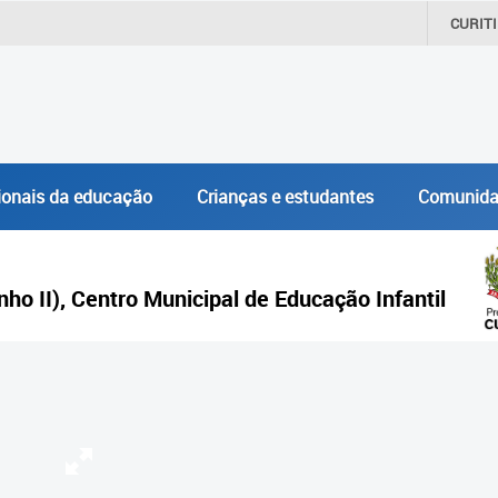
CURIT
ionais da educação
Crianças e estudantes
Comunida
inho II), Centro Municipal de Educação Infantil