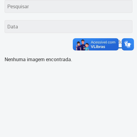
Cadastramento Escolar
Cadastro Online
Portal ICS Instituto Curitiba de
Saúde
Buscar
Portal Aprendere
Nenhuma imagem encontrada.
Portal do Servidor