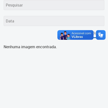
Cadastramento Escolar
Cadastro Online
Portal ICS Instituto Curitiba de
Saúde
Buscar
Portal Aprendere
Nenhuma imagem encontrada.
Portal do Servidor