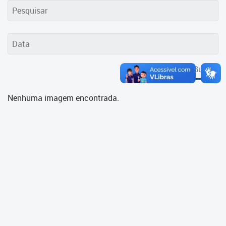
Cadastramento Escolar
Cadastro Online
Portal ICS Instituto Curitiba de
Saúde
Buscar
Portal Aprendere
Nenhuma imagem encontrada.
Portal do Servidor