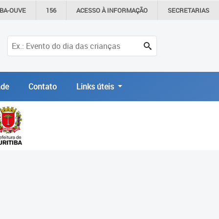
IBA-OUVE
156
ACESSO À
INFORMAÇÃO
SECRETARIAS
de
Contato
Links úteis