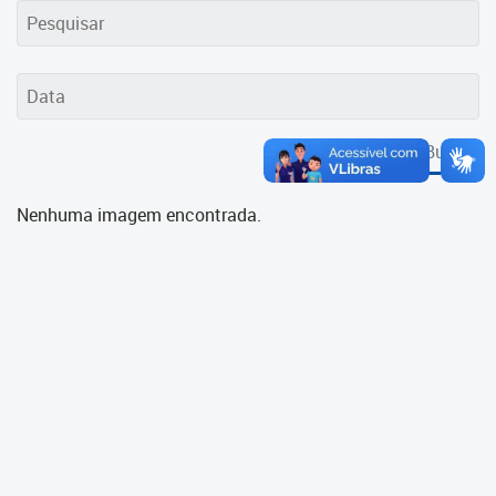
Cadastramento Escolar
Cadastro Online
Portal ICS Instituto Curitiba de
Saúde
Buscar
Portal Aprendere
Nenhuma imagem encontrada.
Portal do Servidor