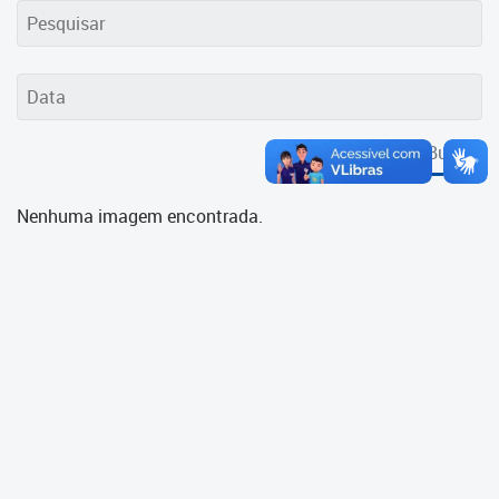
Cadastramento Escolar
Cadastro Online
Portal ICS Instituto Curitiba de
Saúde
Buscar
Portal Aprendere
Nenhuma imagem encontrada.
Portal do Servidor