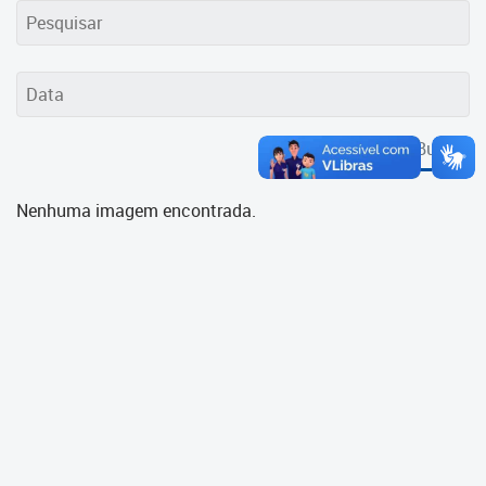
Cadastramento Escolar
Cadastro Online
Portal ICS Instituto Curitiba de
Saúde
Buscar
Portal Aprendere
Nenhuma imagem encontrada.
Portal do Servidor