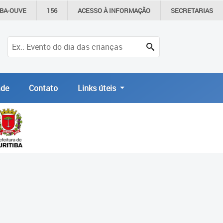
IBA-OUVE
156
ACESSO À
INFORMAÇÃO
SECRETARIAS
de
Contato
Links úteis