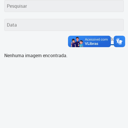
Cadastramento Escolar
Cadastro Online
Portal ICS Instituto Curitiba de
Saúde
Buscar
Portal Aprendere
Nenhuma imagem encontrada.
Portal do Servidor