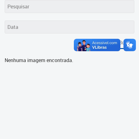
Cadastramento Escolar
Cadastro Online
Portal ICS Instituto Curitiba de
Saúde
Buscar
Portal Aprendere
Nenhuma imagem encontrada.
Portal do Servidor