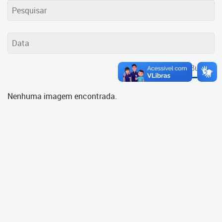
Cadastramento Escolar
Cadastro Online
Portal ICS Instituto Curitiba de
Saúde
Buscar
Portal Aprendere
Nenhuma imagem encontrada.
Portal do Servidor