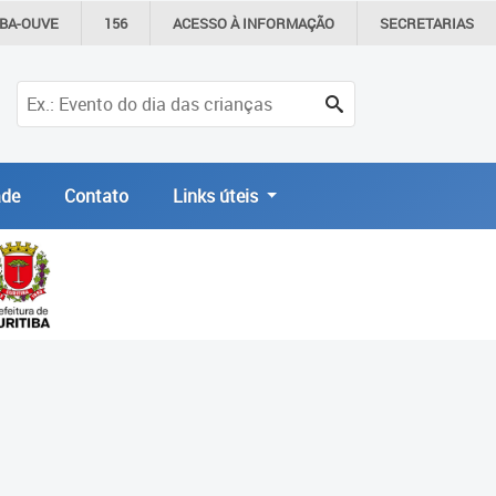
IBA-OUVE
156
ACESSO À
INFORMAÇÃO
SECRETARIAS
de
Contato
Links úteis