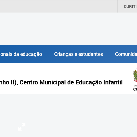
CURIT
ionais da educação
Crianças e estudantes
Comunida
inho II), Centro Municipal de Educação Infantil